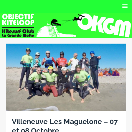
Villeneuve Les Maguelone – 07
et 08 Octobre