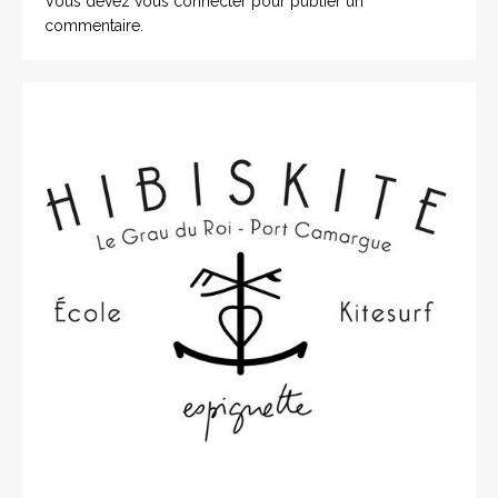
Vous devez
vous connecter
pour publier un
commentaire.