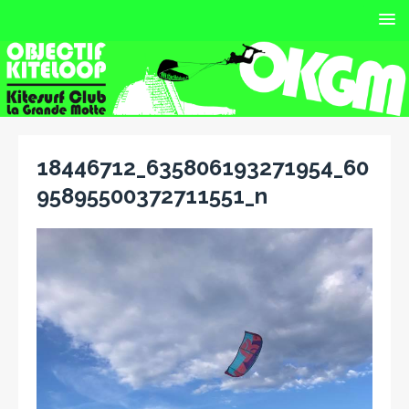
18446712_635806193271954_60
95895500372711551_n