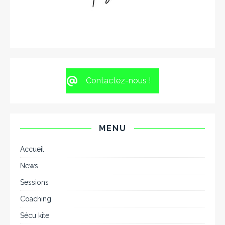
Contactez-nous !
MENU
Accueil
News
Sessions
Coaching
Sécu kite