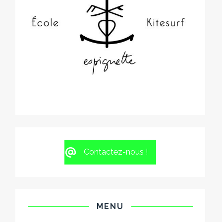
Contactez-nous !
MENU