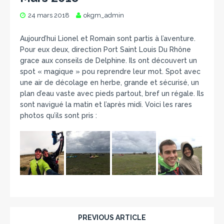
24 mars 2018
okgm_admin
Aujourd’hui Lionel et Romain sont partis à l’aventure.
Pour eux deux, direction Port Saint Louis Du Rhône
grace aux conseils de Delphine. Ils ont découvert un
spot « magique » pou reprendre leur mot. Spot avec
une air de décolage en herbe, grande et sécurisé, un
plan d’eau vaste avec pieds partout, bref un régale. Ils
sont navigué la matin et l’après midi. Voici les rares
photos qu’ils sont pris :
PREVIOUS ARTICLE