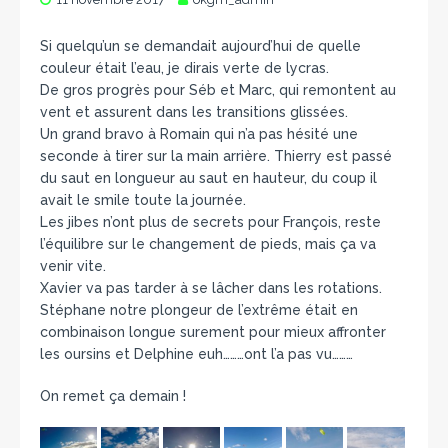
Si quelqu’un se demandait aujourd’hui de quelle
couleur était l’eau, je dirais verte de lycras.
De gros progrès pour Séb et Marc, qui remontent au
vent et assurent dans les transitions glissées.
Un grand bravo à Romain qui n’a pas hésité une
seconde à tirer sur la main arrière. Thierry est passé
du saut en longueur au saut en hauteur, du coup il
avait le smile toute la journée.
Les jibes n’ont plus de secrets pour François, reste
l’équilibre sur le changement de pieds, mai
s ça va
venir vite.
Xavier va pas tarder à se lâcher dans les rotations.
Stéphane notre plongeur de l’extrême était en
combinaison longue surement pour mieux affronter
les oursins et Delphine euh………ont l’a pas vu………
On remet ça demain !