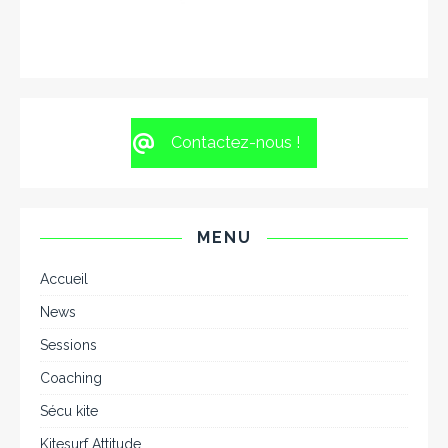
Contactez-nous !
MENU
Accueil
News
Sessions
Coaching
Sécu kite
Kitesurf Attitude