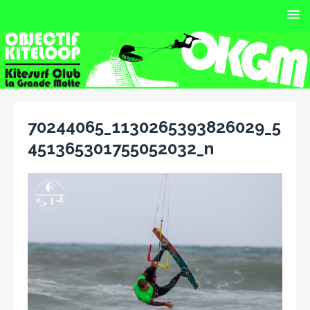
70244065_1130265393826029_5
451365301755052032_n