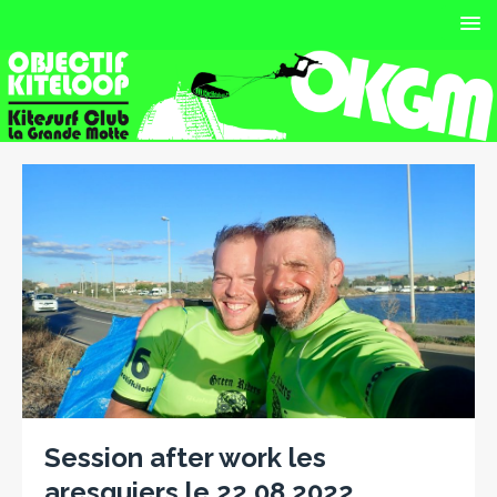
Session after work les
aresquiers le 22 08 2022