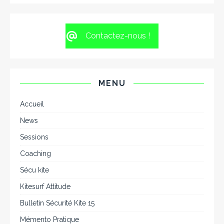
Contactez-nous !
MENU
Accueil
News
Sessions
Coaching
Sécu kite
Kitesurf Attitude
Bulletin Sécurité Kite 15
Mémento Pratique