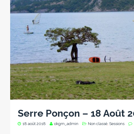
Serre Ponçon – 18 Août 
18 août 2018
okgm_admin
Non classé
,
Sessions