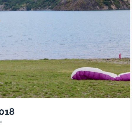
2018
0