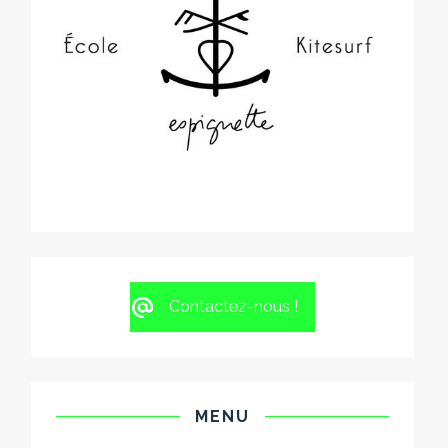
Contactez-nous !
MENU