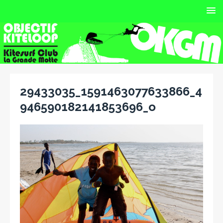
29433035_1591463077633866_4
946590182141853696_o