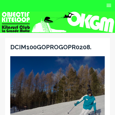
DCIM100GOPROGOPR0208.