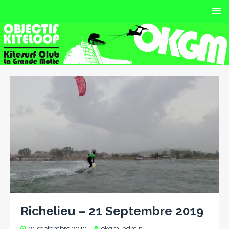
Richelieu – 21 Septembre 2019
21 septembre 2019
okgm_admin