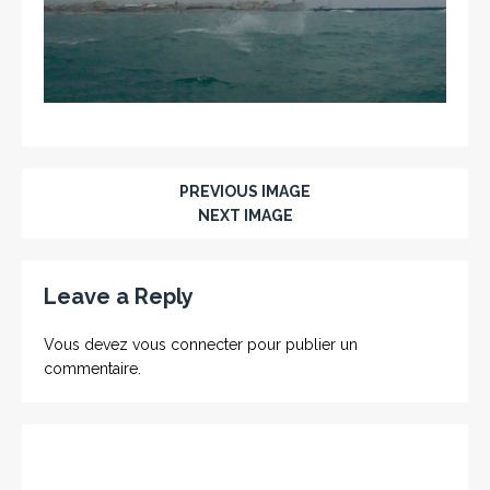
PREVIOUS IMAGE
NEXT IMAGE
Leave a Reply
Vous devez
vous connecter
pour publier un
commentaire.