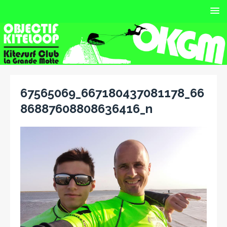
67565069_667180437081178_66
86887608808636416_n