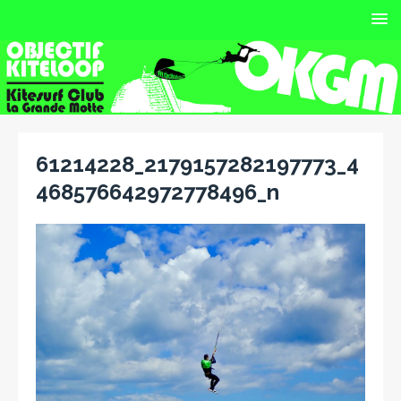
61214228_2179157282197773_4
468576642972778496_n