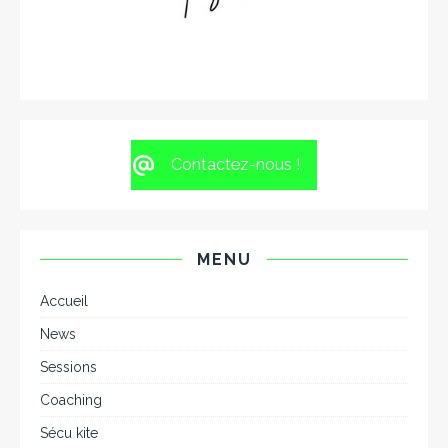
Contactez-nous !
MENU
Accueil
News
Sessions
Coaching
Sécu kite