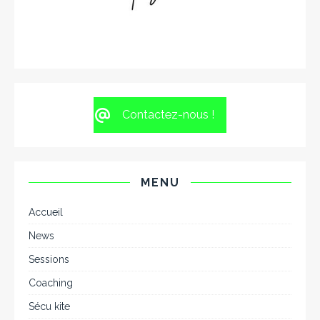
Contactez-nous !
MENU
Accueil
News
Sessions
Coaching
Sécu kite