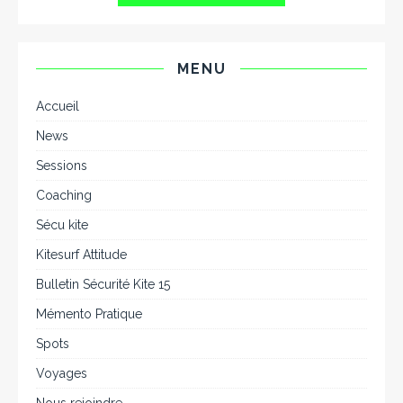
MENU
Accueil
News
Sessions
Coaching
Sécu kite
Kitesurf Attitude
Bulletin Sécurité Kite 15
Mémento Pratique
Spots
Voyages
Nous rejoindre