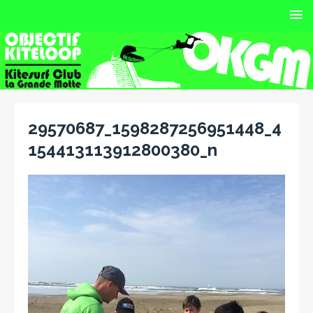
29570687_1598287256951448_4
154413113912800380_n