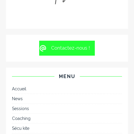
Contactez-nous !
MENU
Accueil
News
Sessions
Coaching
Sécu kite