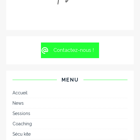
Contactez-nous !
MENU
Accueil
News
Sessions
Coaching
Sécu kite