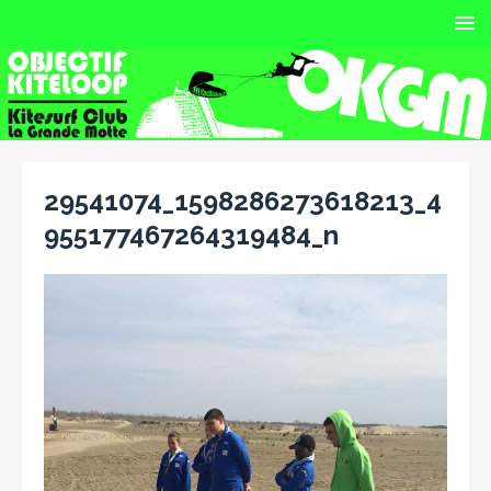
29541074_1598286273618213_4
955177467264319484_n