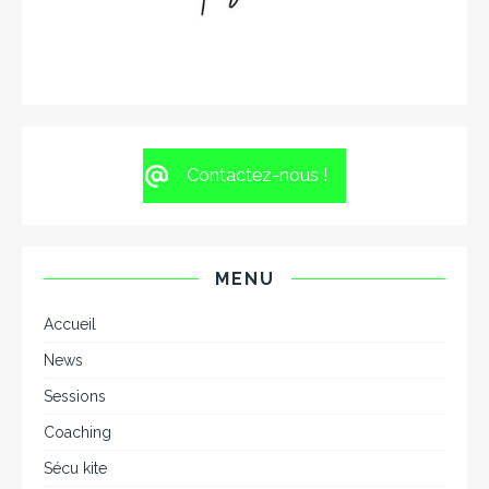
Contactez-nous !
MENU
Accueil
News
Sessions
Coaching
Sécu kite