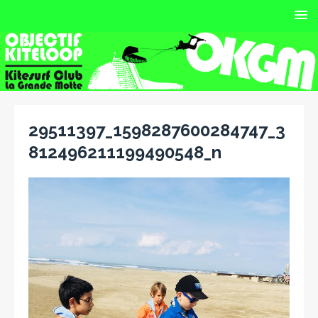
29511397_1598287600284747_3
812496211199490548_n