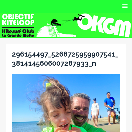
296154497_5268725959907541_
3814145606007287933_n