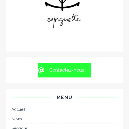
Contactez-nous !
MENU
Accueil
News
Sessions