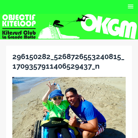
296150282_5268726553240815_
1709357911406529437_n