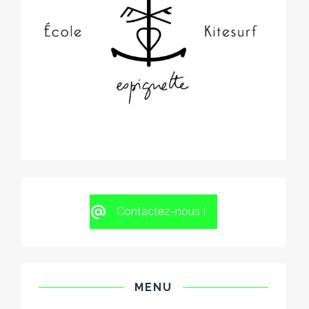
Contactez-nous !
MENU