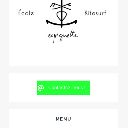
Contactez-nous !
MENU