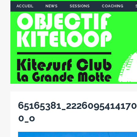
ACCUEIL
NEWS
SESSIONS
COACHING
65165381_222609541417
0_o