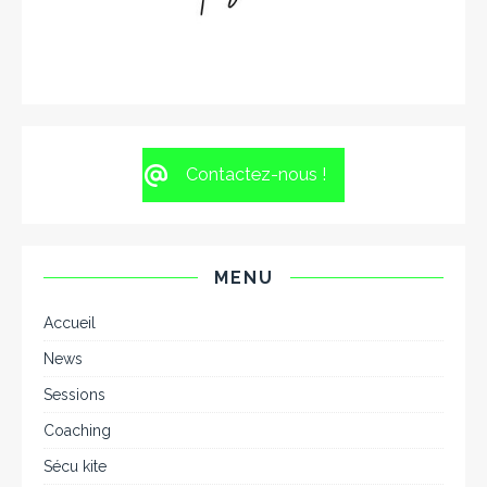
Contactez-nous !
MENU
Accueil
News
Sessions
Coaching
Sécu kite