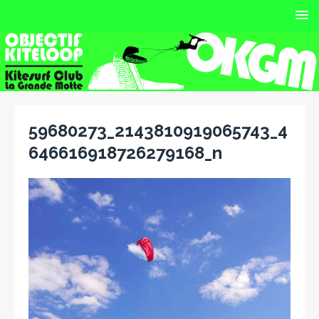
59680273_2143810919065743_4
646616918726279168_n