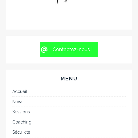
Contactez-nous !
MENU
Accueil
News
Sessions
Coaching
Sécu kite