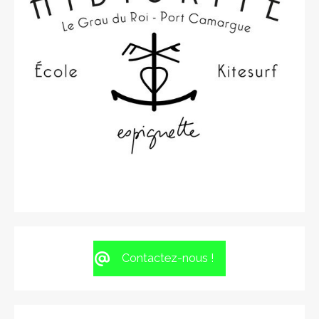
Contactez-nous !