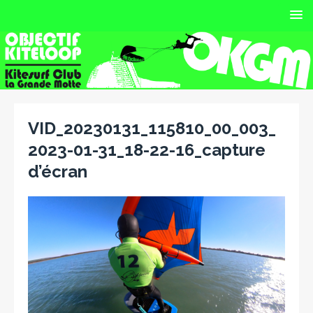
VID_20230131_115810_00_003_
2023-01-31_18-22-16_capture
d’écran