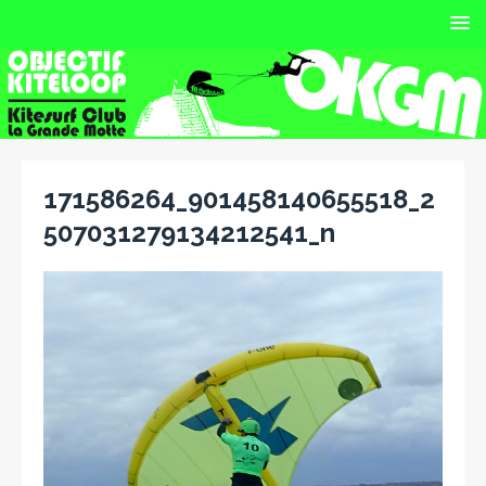
171586264_901458140655518_2
507031279134212541_n