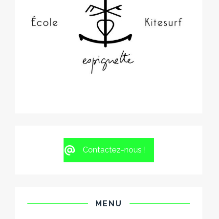
Contactez-nous !
MENU