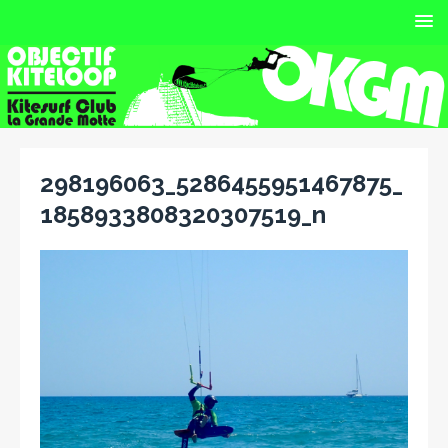
298196063_5286455951467875_
1858933808320307519_n