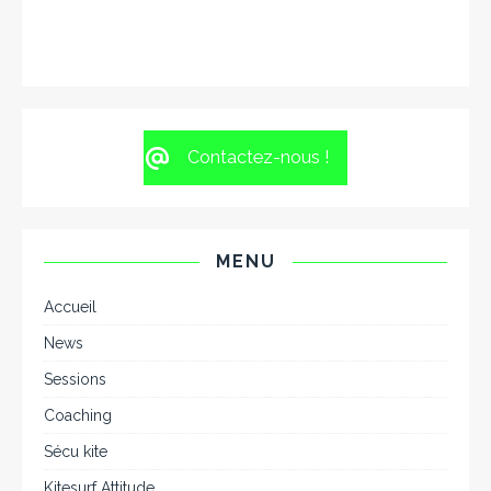
Contactez-nous !
MENU
Accueil
News
Sessions
Coaching
Sécu kite
Kitesurf Attitude