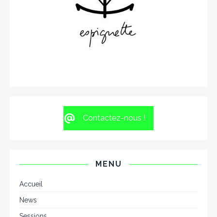
Contactez-nous !
MENU
Accueil
News
Sessions