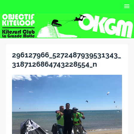
296127966_5272487939531343_
3187126864743228554_n